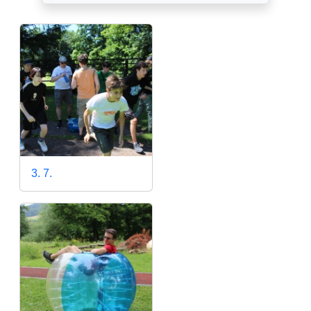
3. 7.