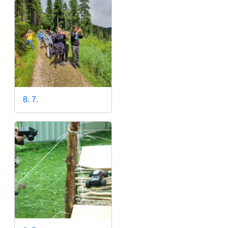
8. 7.