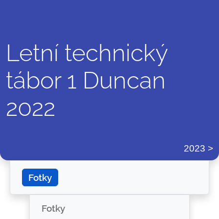
Letní technický
tábor 1 Duncan
2022
2023
Fotky
Fotky