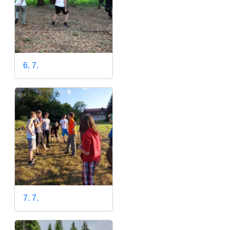
6. 7.
7. 7.