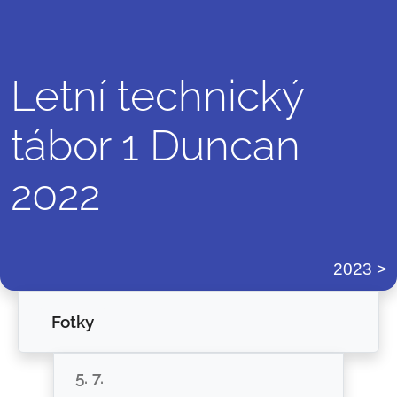
Letní technický
tábor 1 Duncan
2022
2023
Fotky
5. 7.