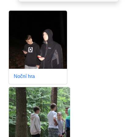
Noční hra