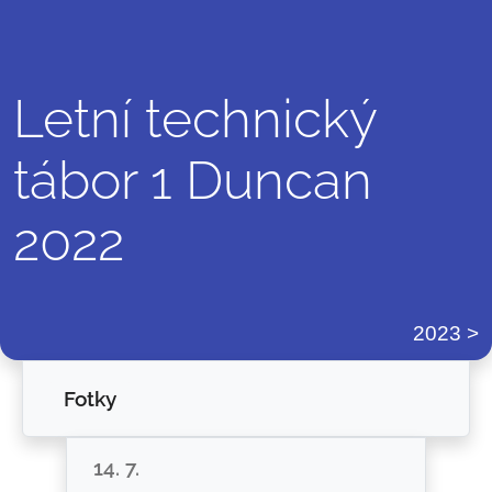
Letní technický
tábor 1 Duncan
2022
2023
Fotky
14. 7.